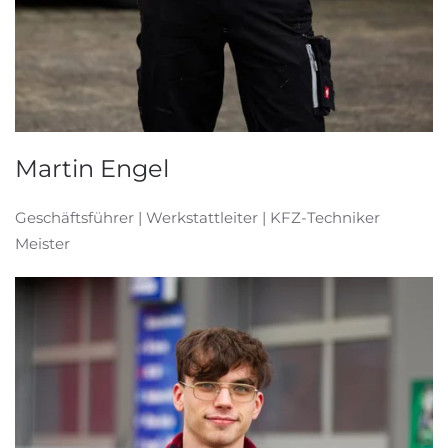
Martin Engel
Geschäftsführer | Werkstattleiter | KFZ-Techniker
Meister