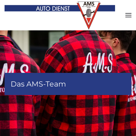
Zum Hauptinhalt springen
Das AMS-Team