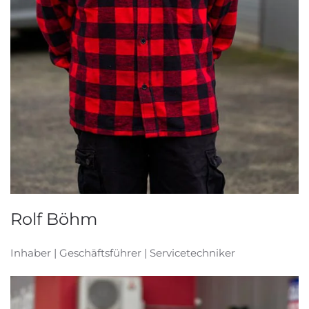
Rolf Böhm
Inhaber | Geschäftsführer | Servicetechniker