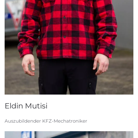
Eldin Mutisi
Auszubildender KFZ-Mechatroniker