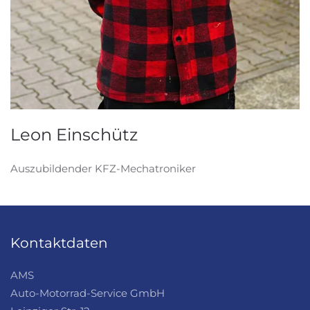
Leon Einschütz
Auszubildender KFZ-Mechatroniker
Kontaktdaten
AMS
Auto-Motorrad-Service GmbH