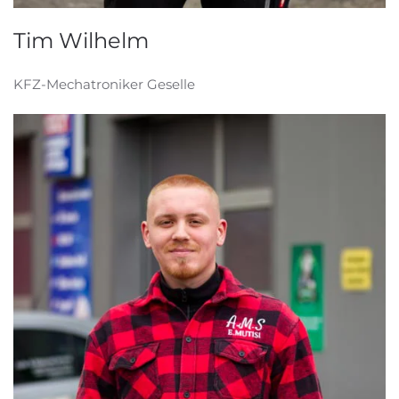
Tim Wilhelm
KFZ-Mechatroniker Geselle