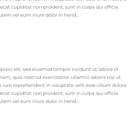
ecat cupiditat non proident, sunt in culpa qui officia
utem vel eum iriure dolor in hend…
isici elit, sed eiusmod tempor incidunt ut labore et
m, quis nostrud exercitation ullamco laboris nisi ut
iure reprehenderit in voluptate velit esse cillum dolore
ecat cupiditat non proident, sunt in culpa qui officia
utem vel eum iriure dolor in hend…