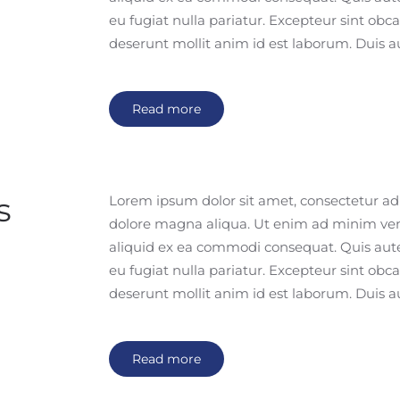
eu fugiat nulla pariatur. Excepteur sint obca
deserunt mollit anim id est laborum. Duis a
Read more
s
Lorem ipsum dolor sit amet, consectetur adip
dolore magna aliqua. Ut enim ad minim venia
aliquid ex ea commodi consequat. Quis aute 
eu fugiat nulla pariatur. Excepteur sint obca
deserunt mollit anim id est laborum. Duis a
Read more