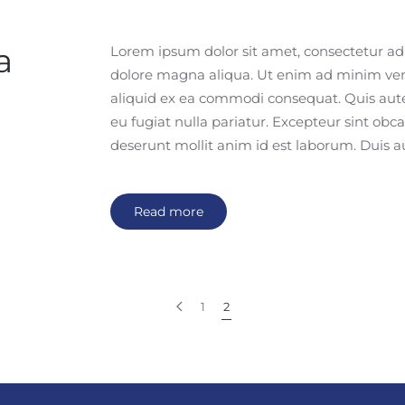
a
Lorem ipsum dolor sit amet, consectetur adip
dolore magna aliqua. Ut enim ad minim venia
aliquid ex ea commodi consequat. Quis aute 
eu fugiat nulla pariatur. Excepteur sint obca
deserunt mollit anim id est laborum. Duis a
Read more
1
2