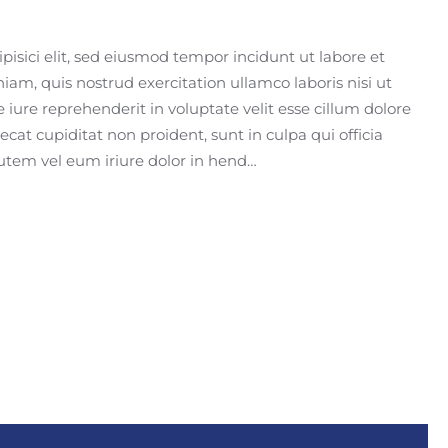
isici elit, sed eiusmod tempor incidunt ut labore et
m, quis nostrud exercitation ullamco laboris nisi ut
iure reprehenderit in voluptate velit esse cillum dolore
ecat cupiditat non proident, sunt in culpa qui officia
utem vel eum iriure dolor in hend…