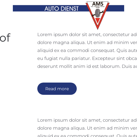
of
Lorem ipsum dolor sit amet, consectetur adip
dolore magna aliqua. Ut enim ad minim venia
aliquid ex ea commodi consequat. Quis aute 
eu fugiat nulla pariatur. Excepteur sint obca
deserunt mollit anim id est laborum. Duis a
Read more
Lorem ipsum dolor sit amet, consectetur adip
dolore magna aliqua. Ut enim ad minim venia
aliquid ex ea commodi consequat. Quis aute 