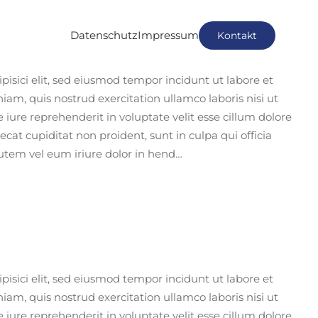
Datenschutz
Impressum
Kontakt
isici elit, sed eiusmod tempor incidunt ut labore et
m, quis nostrud exercitation ullamco laboris nisi ut
iure reprehenderit in voluptate velit esse cillum dolore
ecat cupiditat non proident, sunt in culpa qui officia
utem vel eum iriure dolor in hend…
isici elit, sed eiusmod tempor incidunt ut labore et
m, quis nostrud exercitation ullamco laboris nisi ut
iure reprehenderit in voluptate velit esse cillum dolore