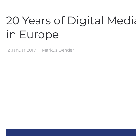
20 Years of Digital Medi
in Europe
12 Januar 2017
|
Markus Bender