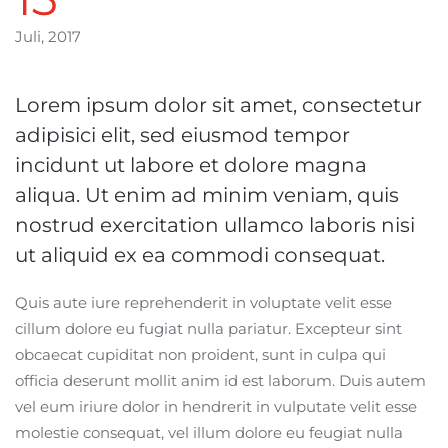
Juli, 2017
Lorem ipsum dolor sit amet, consectetur
adipisici elit, sed eiusmod tempor
incidunt ut labore et dolore magna
aliqua. Ut enim ad minim veniam, quis
nostrud exercitation ullamco laboris nisi
ut aliquid ex ea commodi consequat.
Quis aute iure reprehenderit in voluptate velit esse
cillum dolore eu fugiat nulla pariatur. Excepteur sint
obcaecat cupiditat non proident, sunt in culpa qui
officia deserunt mollit anim id est laborum. Duis autem
vel eum iriure dolor in hendrerit in vulputate velit esse
molestie consequat, vel illum dolore eu feugiat nulla