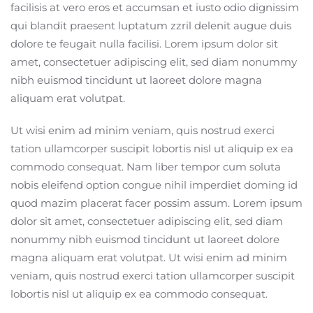
facilisis at vero eros et accumsan et iusto odio dignissim
qui blandit praesent luptatum zzril delenit augue duis
dolore te feugait nulla facilisi. Lorem ipsum dolor sit
amet, consectetuer adipiscing elit, sed diam nonummy
nibh euismod tincidunt ut laoreet dolore magna
aliquam erat volutpat.
Ut wisi enim ad minim veniam, quis nostrud exerci
tation ullamcorper suscipit lobortis nisl ut aliquip ex ea
commodo consequat. Nam liber tempor cum soluta
nobis eleifend option congue nihil imperdiet doming id
quod mazim placerat facer possim assum. Lorem ipsum
dolor sit amet, consectetuer adipiscing elit, sed diam
nonummy nibh euismod tincidunt ut laoreet dolore
magna aliquam erat volutpat. Ut wisi enim ad minim
veniam, quis nostrud exerci tation ullamcorper suscipit
lobortis nisl ut aliquip ex ea commodo consequat.